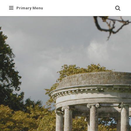
Skip
Primary Menu
to
content